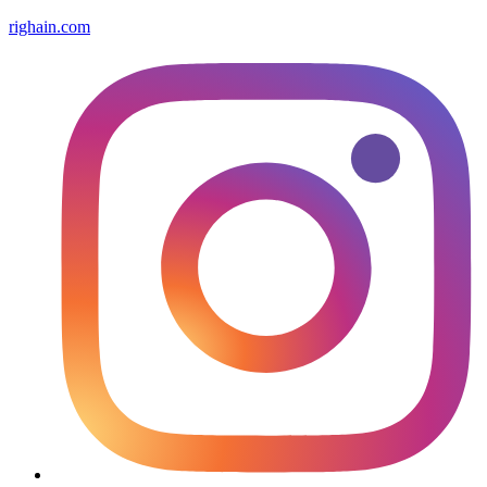
righain.com