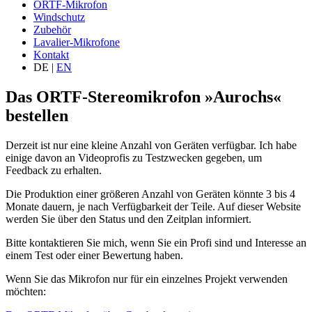
ORTF-Mikrofon
Windschutz
Zubehör
Lavalier-Mikrofone
Kontakt
DE
|
EN
Das ORTF-Stereomikrofon »Aurochs«
bestellen
Derzeit ist nur eine kleine Anzahl von Geräten verfügbar. Ich habe
einige davon an Videoprofis zu Testzwecken gegeben, um
Feedback zu erhalten.
Die Produktion einer größeren Anzahl von Geräten könnte 3 bis 4
Monate dauern, je nach Verfügbarkeit der Teile. Auf dieser Website
werden Sie über den Status und den Zeitplan informiert.
Bitte kontaktieren Sie mich, wenn Sie ein Profi sind und Interesse an
einem Test oder einer Bewertung haben.
Wenn Sie das Mikrofon nur für ein einzelnes Projekt verwenden
möchten: