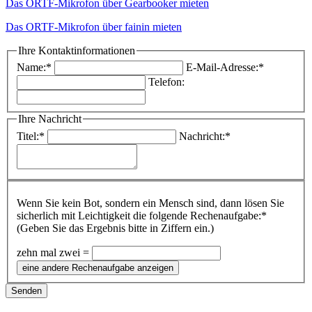
Das ORTF-Mikrofon über Gearbooker mieten
Das ORTF-Mikrofon über fainin mieten
Ihre Kontaktinformationen
Name:*
E-Mail-Adresse:*
Telefon:
Ihre Nachricht
Titel:*
Nachricht:*
Wenn Sie kein Bot, sondern ein Mensch sind, dann lösen Sie
sicherlich mit Leichtigkeit die folgende Rechenaufgabe:*
(Geben Sie das Ergebnis bitte in Ziffern ein.)
zehn mal zwei =
eine andere Rechenaufgabe anzeigen